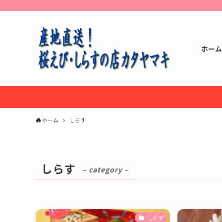
ホーム
ホーム
しらす
しらす
– category –
しらす