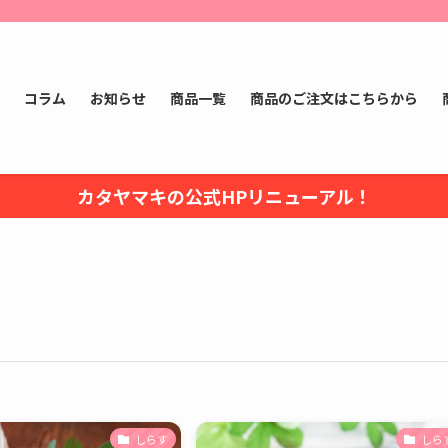
コラム
お知らせ
商品一覧
商品のご注文はこちらから
カタヤマキの公式HPリニューアル！
しらす
しら