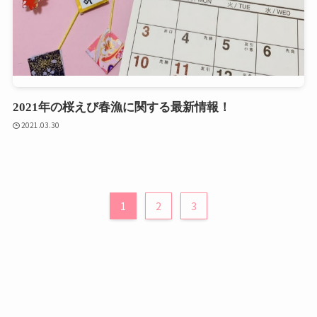
2021年の桜えび春漁に関する最新情報！
2021.03.30
1
2
3