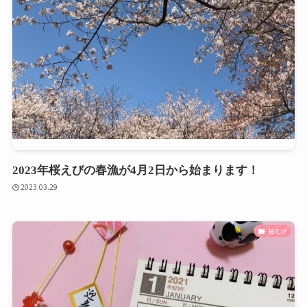
2023年桜えびの春漁が4月2日から始まります！
2023.03.29
桜えび