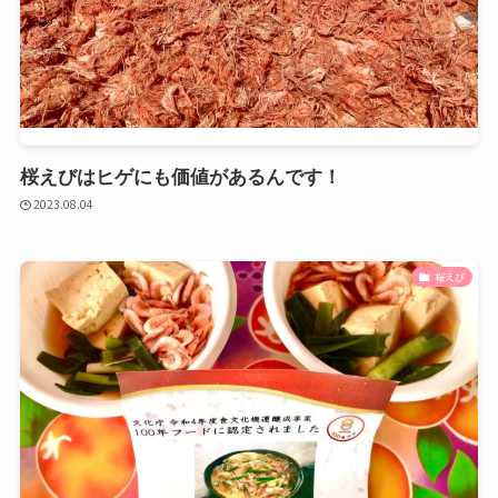
桜えびはヒゲにも価値があるんです！
2023.08.04
桜えび