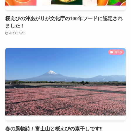
桜えびの沖あがりが文化庁の100年フードに認定され
ました！
2023.07.29
桜えび
春の風物詩！富士山と桜えびの素干しです‼