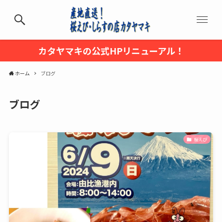
カタヤマキの公式HPリニューアル！
ホーム
ブログ
ブログ
桜えび