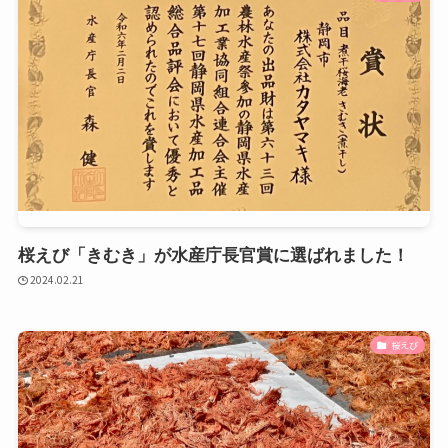
桜えび「きむき」が水産庁長官賞に選ばれました！
2024.02.21
桜えび