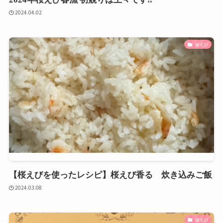
2024.04.02
桜えび
【桜えびを使ったレシピ】桜えび香る 炊き込みご飯
2024.03.08
桜えび